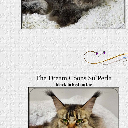
The Dream Coons Su`Perla
black ticked torbie