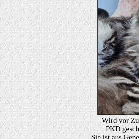
Wird vor Z
PKD gescha
Sie ist aus Gen