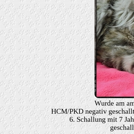
Wurde am am
HCM/PKD negativ geschallt, 
6. Schallung mit 7 J
geschall