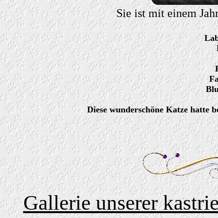
Sie ist mit einem Ja
Lab
Fa
Blu
Diese wunderschöne Katze hatte bei
Gallerie unserer kastr