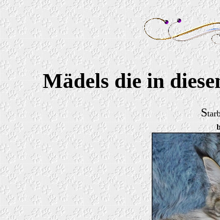
Mädels
die in dies
S
tar