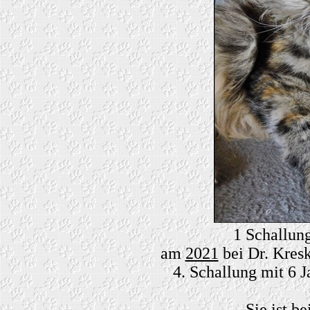
1 Schallu
am
2021
bei Dr. Kresk
4. Schallung mit 6
Sie ist be