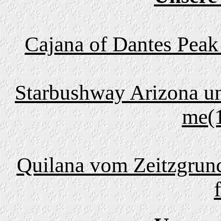
Cajana of Dantes Peak
Starbushway Arizona un
me(1
Quilana vom Zeitzgrun