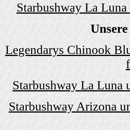
Starbushway La Luna 
Unsere
Legendarys Chinook Blu
Starbushway La Luna u
Starbushway Arizona un