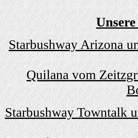
Unsere
Starbushway Arizona un
Quilana vom Zeitzgr
B
Starbushway Towntalk u