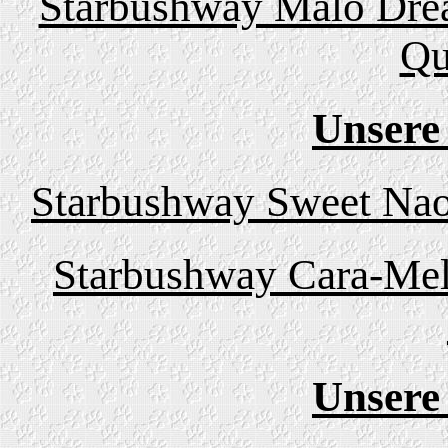
Starbushway Malo Drea
Qu
Unsere
Starbushway Sweet Nao
Starbushway Cara-Mel
Unsere