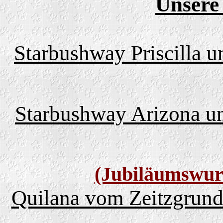
Unsere
Starbushway Priscilla u
Starbushway Arizona un
(Jubiläumswurf
Quilana vom Zeitzgrund