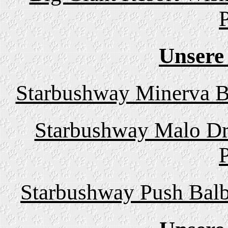
Unsere
Starbushway Minerva Be
Starbushway Malo Dr
Starbushway Push Balb