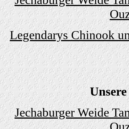
Ouz
Legendarys Chinook un
Unsere
Jechaburger Weide Tam
Ouz