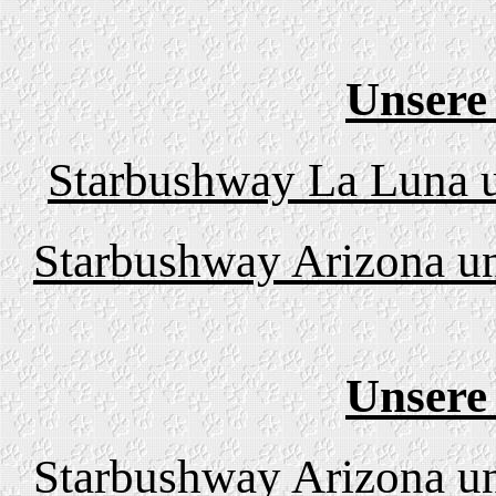
Unsere
Starbushway La Luna u
Starbushway Arizona un
Unsere
Starbushway Arizona un