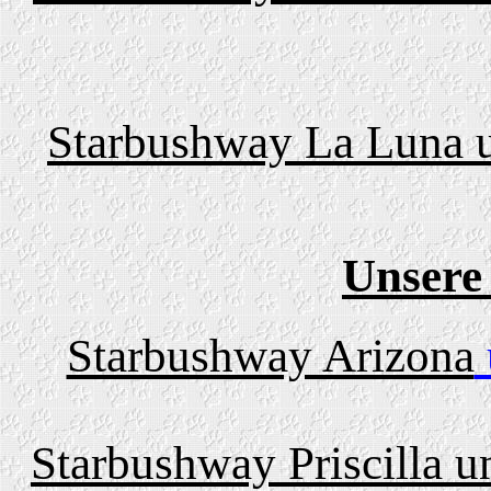
Starbushway La Luna u
Unsere
Starbushway Arizona
Starbushway Priscilla u