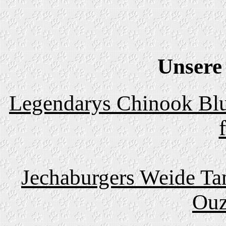
Unsere
Legendarys Chinook Blu
Jechaburgers Weide Ta
Ouz