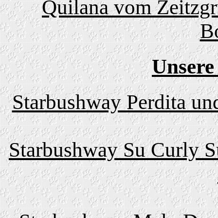
Quilana vom Zeitzgr
B
Unsere
Starbushway Perdita un
Starbushway Su Curly S