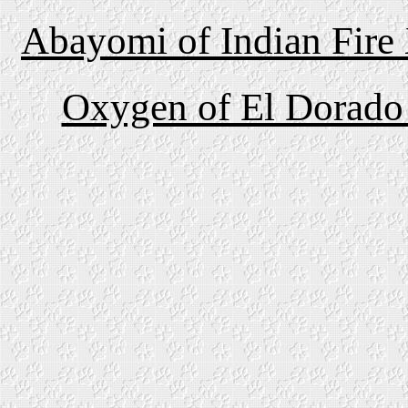
Abayomi of Indian Fir
Oxygen of El Dorado 