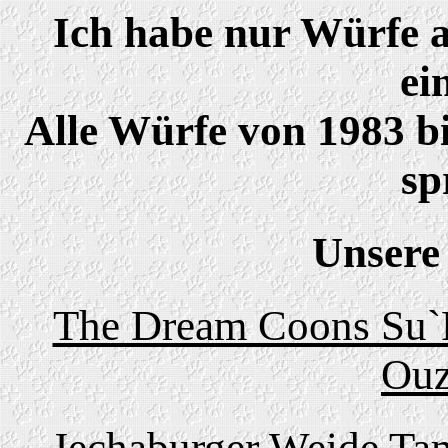
Ich habe nur Würfe a
ei
Alle Würfe von 1983 bi
sp
Unsere
The Dream Coons Su`P
Ouz
Jechaburger Weide Tam