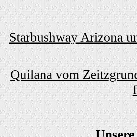
Starbushway Arizona un
Quilana vom Zeitzgrun
Unsere